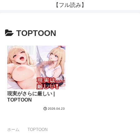
【フル読み】
TOPTOON
現実がさらに厳しい |
TOPTOON
2026.04.23
ホーム
TOPTOON