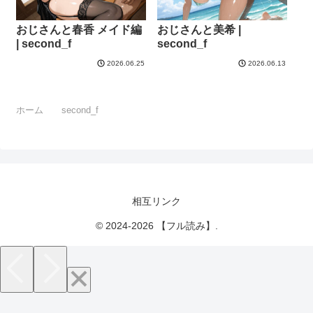
おじさんと春香 メイド編
おじさんと美希 |
| second_f
second_f
2026.06.25
2026.06.13
ホーム
second_f
相互リンク
© 2024-2026 【フル読み】.