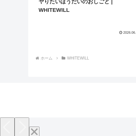
ヤりたいほうだいのおしごと |
WHITEWILL
2026.06
ホーム
WHITEWILL