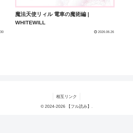
魔法天使リィル 電車の魔術編 |
WHITEWILL
.30
2026.06.26
相互リンク
© 2024-2026 【フル読み】.