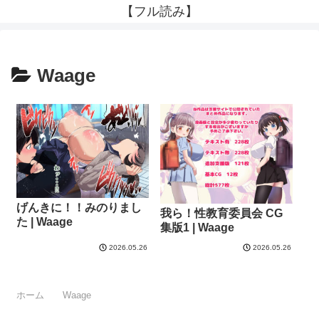
【フル読み】
Waage
げんきに！！みのりまし
我ら！性教育委員会 CG
た | Waage
集版1 | Waage
2026.05.26
2026.05.26
ホーム
Waage