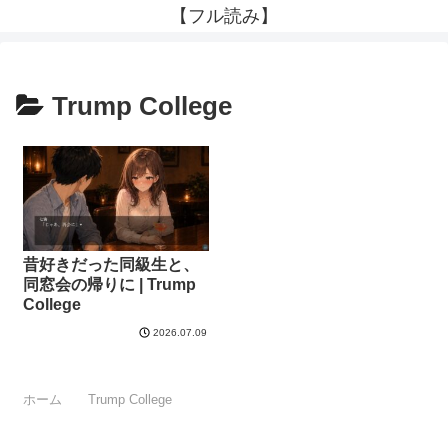
【フル読み】
Trump College
昔好きだった同級生と、
同窓会の帰りに | Trump
College
2026.07.09
ホーム
Trump College