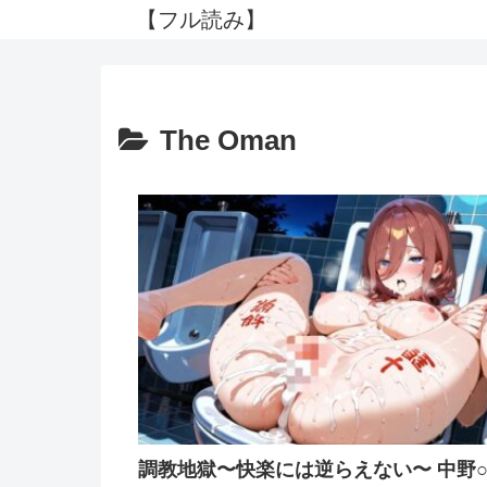
【フル読み】
The Oman
調教地獄〜快楽には逆らえない〜 中野