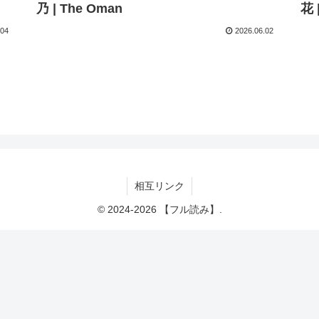
乃 | The Oman
花 
.04
2026.06.02
相互リンク
© 2024-2026 【フル読み】.