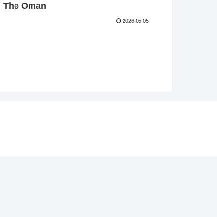
| The Oman
2026.05.05