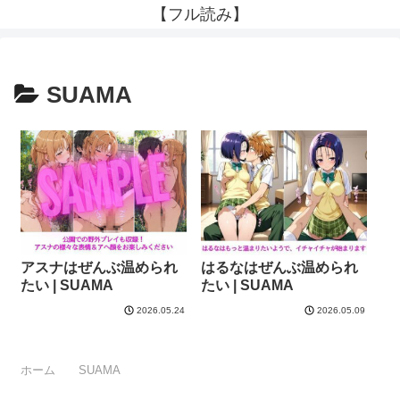
【フル読み】
SUAMA
アスナはぜんぶ温められ
はるなはぜんぶ温められ
たい | SUAMA
たい | SUAMA
2026.05.24
2026.05.09
ホーム
SUAMA