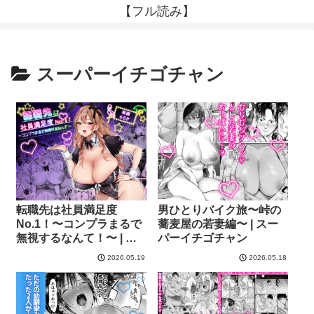
【フル読み】
スーパーイチゴチャン
転職先は社員満足度
男ひとりバイク旅〜峠の
No.1！〜コンプラまるで
蕎麦屋の若妻編〜 | スー
無視するなんて！〜 | ス
パーイチゴチャン
ーパーイチゴチャン
2026.05.19
2026.05.18