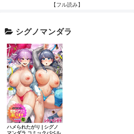
【フル読み】
シグノマンダラ
ハメられたがり | シグノ
マンダラ コミックバベル