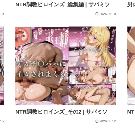
NTR調教ヒロインズ_総集編 | サバミソ
男
.10
2026.06.10
NTR調教ヒロインズ_その2 | サバミソ
N
.15
2026.05.12