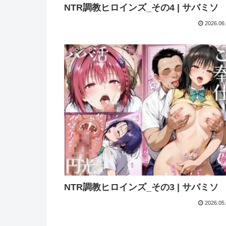
NTR調教ヒロインズ_その4 | サバミソ
2026.06
NTR調教ヒロインズ_その3 | サバミソ
2026.05