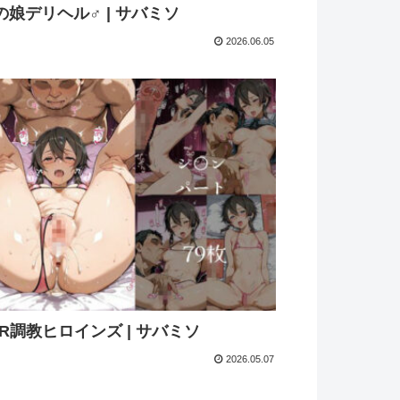
の娘デリヘル♂ | サバミソ
2026.06.05
TR調教ヒロインズ | サバミソ
2026.05.07