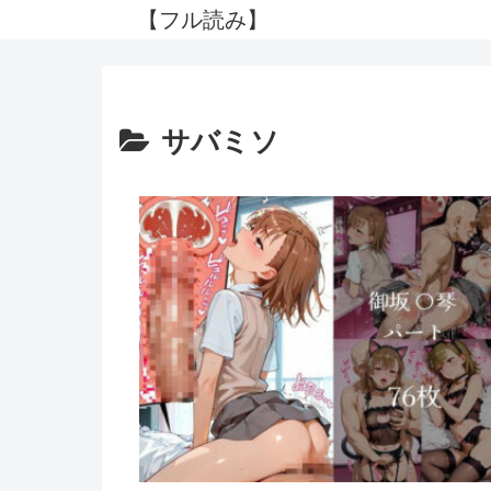
【フル読み】
サバミソ