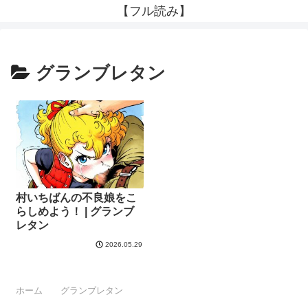
【フル読み】
グランブレタン
村いちばんの不良娘をこ
らしめよう！ | グランブ
レタン
2026.05.29
ホーム
グランブレタン