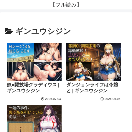
【フル読み】
ギンユウシジン
奴●闘技場グラディウス |
ダンジョンライフは令嬢
ギンユウシジン
と | ギンユウシジン
2026.07.04
2026.06.06