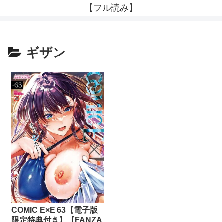
【フル読み】
ギザン
COMIC E×E 63【電子版
限定特典付き】【FANZA