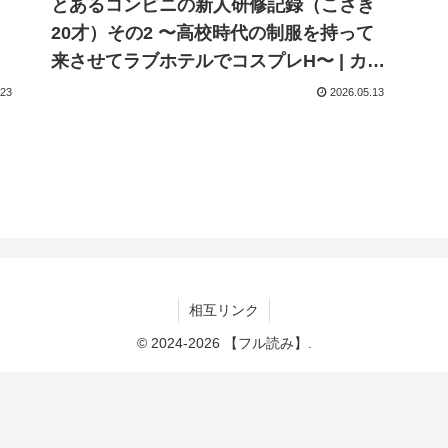
ビ
とあるコンビニの新人研修記録（こさき
20才）その2 〜高校時代の制服を持って
来させてラブホテルでコスプレH〜 | カル
ビタウン
.23
2026.05.13
相互リンク
© 2024-2026 【フル読み】.