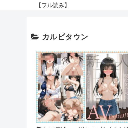
【フル読み】
カルビタウン