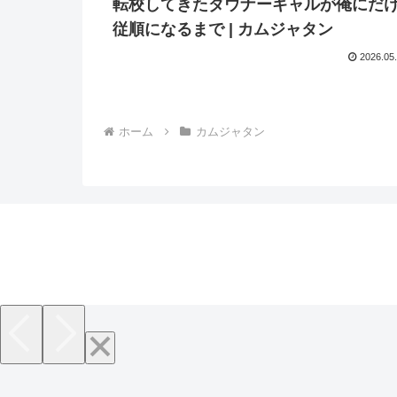
転校してきたダウナーギャルが俺にだ
従順になるまで | カムジャタン
2026.05
ホーム
カムジャタン