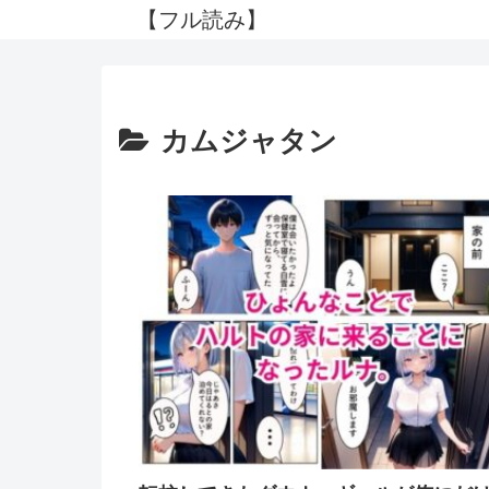
【フル読み】
カムジャタン