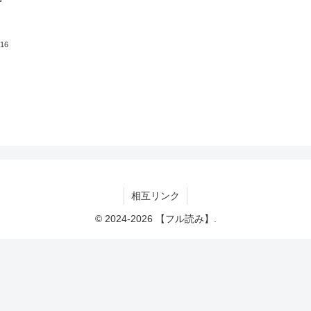
け
.16
相互リンク
© 2024-2026 【フル読み】.