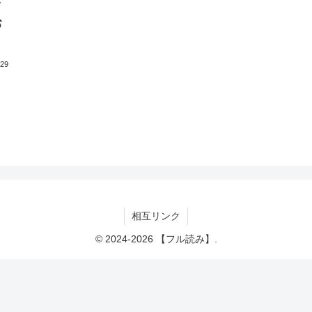
ャ
お
.29
相互リンク
© 2024-2026 【フル読み】.