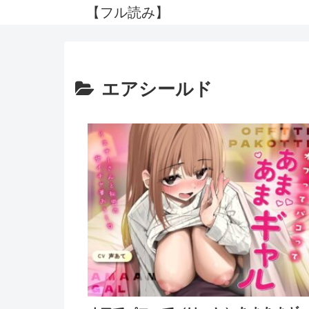
【フル読み】
エアシールド