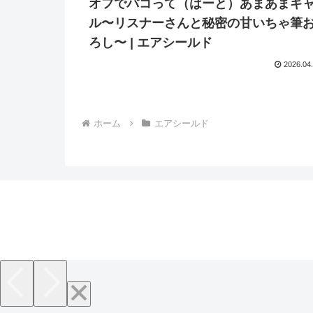
オフでパコって（はーと）あまあまギ
ル〜リスナーさんと秘密の甘いちゃ筆
ろし〜 | エアシールド
2026.04
ホーム
エアシールド