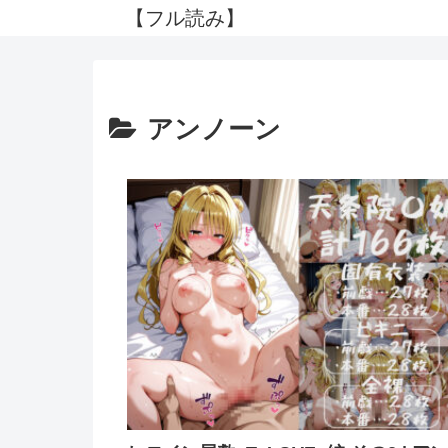
【フル読み】
アンノーン