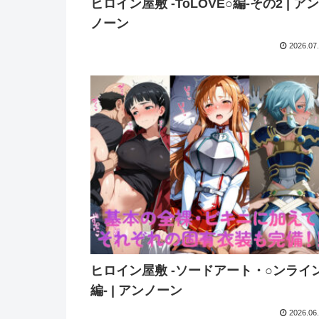
ヒロイン屋敷 -ToLOVE○編-その2 | ア
ノーン
2026.07
ヒロイン屋敷 -ソードアート・○ンライ
編- | アンノーン
2026.06