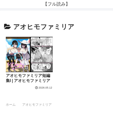
【フル読み】
アオヒモファミリア
アオヒモファミリア短編
集I | アオヒモファミリア
2026.05.12
ホーム
アオヒモファミリア