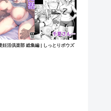
妻妊活倶楽部 総集編 | しっとりボウズ