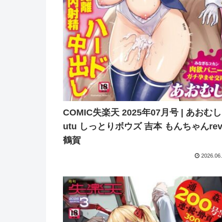
COMIC失楽天 2025年07月号 | あおむし
utu しっとりボウズ 吉本 もんちゃんrev
鶴賀
2026.06