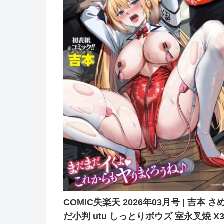
COMIC失楽天 2026年03月号 | 吉本 さ
だ小判 utu しっとりボウズ 室永叉焼 X3