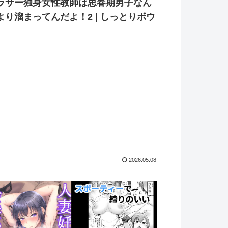
ラサー独身女性教師は思春期男子なん
より溜まってんだよ！2 | しっとりボウ
2026.05.08