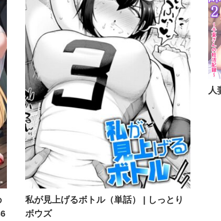
人
め
私が見上げるボトル（単話） | しっとり
6
ボウズ