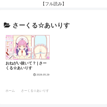
【フル読み】
さーくる☆あいりす
おねがい抜いて？ | さー
くる☆あいりす
2026.05.29
ホーム
さーくる☆あいりす