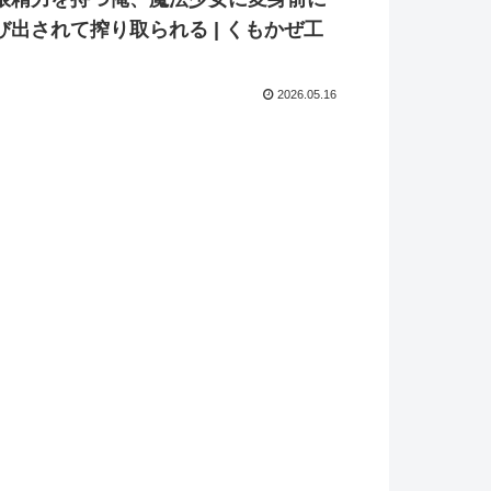
び出されて搾り取られる | くもかぜ工
2026.05.16