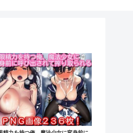
限精力を持つ俺、魔法少女に変身前に