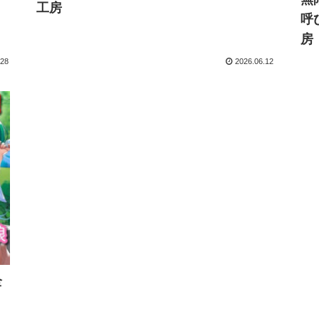
工房
呼
房
.28
2026.06.12
全