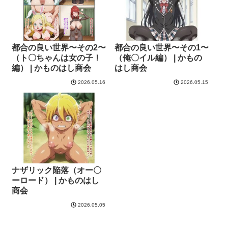
都合の良い世界〜その2〜
都合の良い世界〜その1〜
（ト〇ちゃんは女の子！
（俺〇イル編） | かもの
編） | かものはし商会
はし商会
2026.05.16
2026.05.15
ナザリック陥落（オー〇
ーロード） | かものはし
商会
2026.05.05