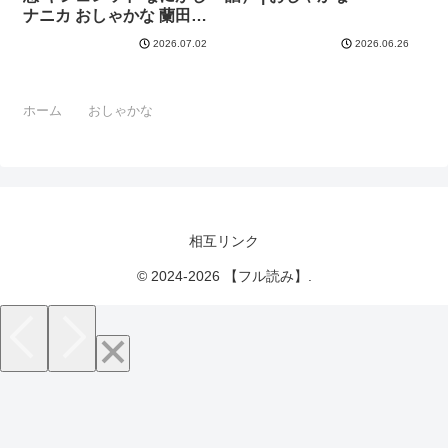
ナニカ おしゃかな 蘭田夢
河中島
2026.07.02
2026.06.26
ホーム
おしゃかな
相互リンク
© 2024-2026 【フル読み】.