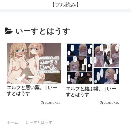
【フル読み】
いーすとはうす
エルフと悪い薬。 | いー
エルフと結ぶ縁。 | いー
すとはうす
すとはうす
2026.07.10
2026.07.07
ホーム
いーすとはうす