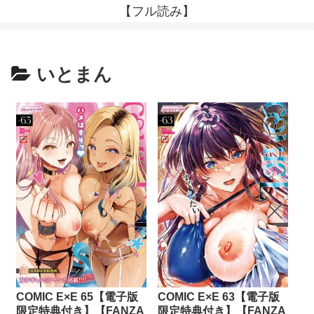
【フル読み】
いとまん
COMIC E×E 65【電子版
COMIC E×E 63【電子版
限定特典付き】【FANZA
限定特典付き】【FANZA