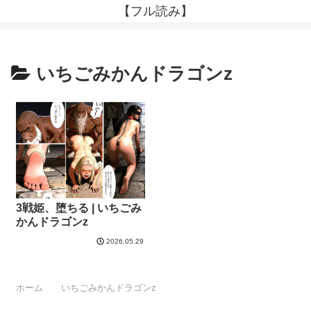
【フル読み】
いちごみかんドラゴンz
3戦姫、堕ちる | いちごみ
かんドラゴンz
2026.05.29
ホーム
いちごみかんドラゴンz