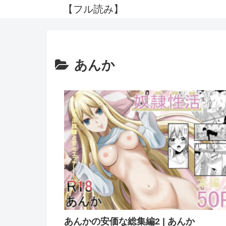
【フル読み】
あんか
あんかの安価な総集編2 | あんか