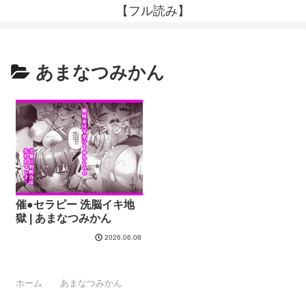
【フル読み】
あまなつみかん
催●セラピー 洗脳イキ地
獄 | あまなつみかん
2026.06.08
ホーム
あまなつみかん